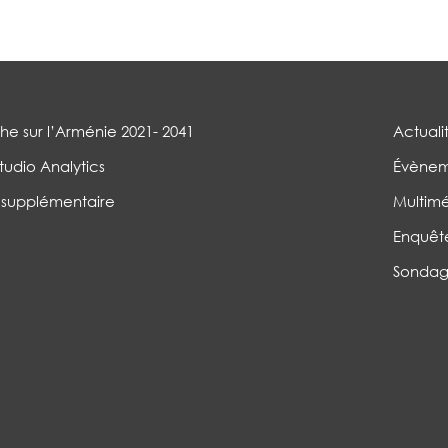
e sur l’Arménie 2021- 2041
Actuali
tudio Analytics
Évènem
 supplémentaire
Multim
Enquêt
Sondag