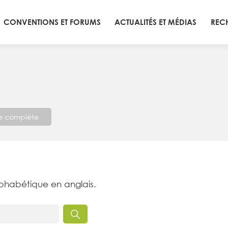
CONVENTIONS ET FORUMS
ACTUALITÉS ET MÉDIAS
REC
te complète
lphabétique en anglais.