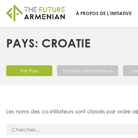
À PROPOS DE L’INITIATIVE
PAYS: CROATIE
Par Pays
Par ordre alphabétique
Lis
Les noms des co-initiateurs sont classés par ordre a