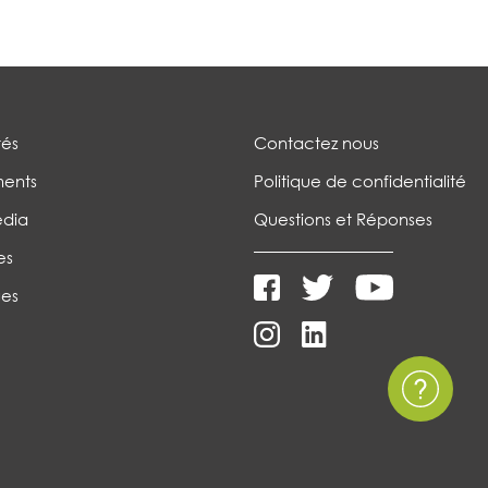
tés
Contactez nous
ents
Politique de confidentialité
édia
Questions et Réponses
es
es