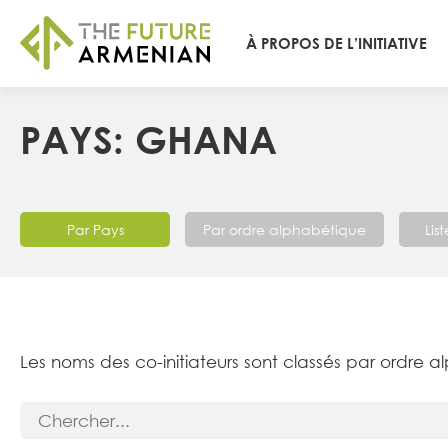
À PROPOS DE L’INITIATIVE
PAYS: GHANA
Par Pays
Par ordre alphabétique
Lis
Les noms des co-initiateurs sont classés par ordre a