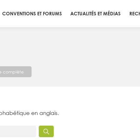
CONVENTIONS ET FORUMS
ACTUALITÉS ET MÉDIAS
REC
te complète
lphabétique en anglais.