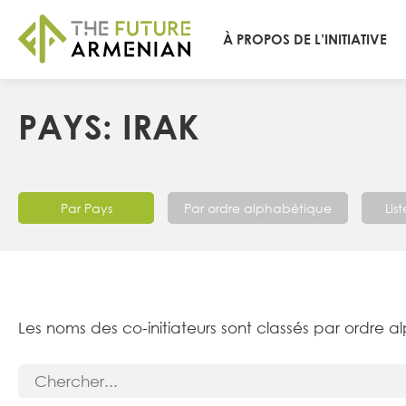
À PROPOS DE L’INITIATIVE
PAYS: IRAK
Par Pays
Par ordre alphabétique
Lis
Les noms des co-initiateurs sont classés par ordre a