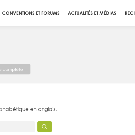
CONVENTIONS ET FORUMS
ACTUALITÉS ET MÉDIAS
REC
te complète
lphabétique en anglais.