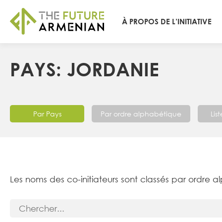
À PROPOS DE L’INITIATIVE
PAYS: JORDANIE
Par Pays
Par ordre alphabétique
Lis
Les noms des co-initiateurs sont classés par ordre a