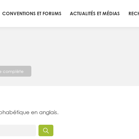
CONVENTIONS ET FORUMS
ACTUALITÉS ET MÉDIAS
REC
te complète
lphabétique en anglais.