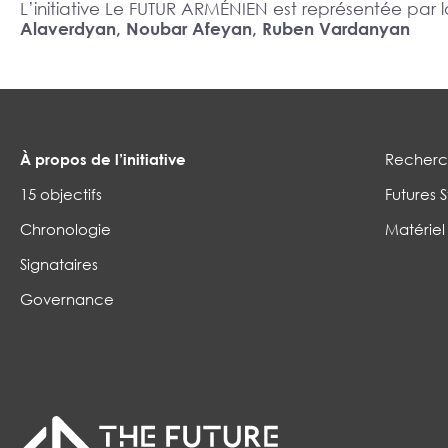
L’initiative Le FUTUR ARMÉNIEN est représentée pa
Alaverdyan, Noubar Afeyan, Ruben Vardanyan
À propos de l’initiative
Recherch
15 objectifs
Futures S
Chronologie
Matériel
Signataires
Governance