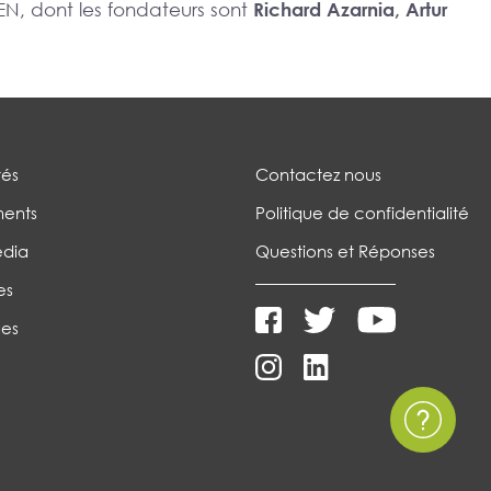
N, dont les fondateurs sont
Richard Azarnia, Artur
tés
Contactez nous
ents
Politique de confidentialité
édia
Questions et Réponses
es
es