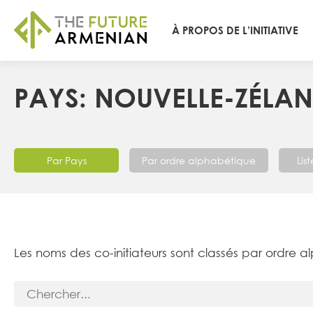
À PROPOS DE L’INITIATIVE
PAYS: NOUVELLE-ZÉLA
Par Pays
Par ordre alphabétique
Lis
Les noms des co-initiateurs sont classés par ordre a