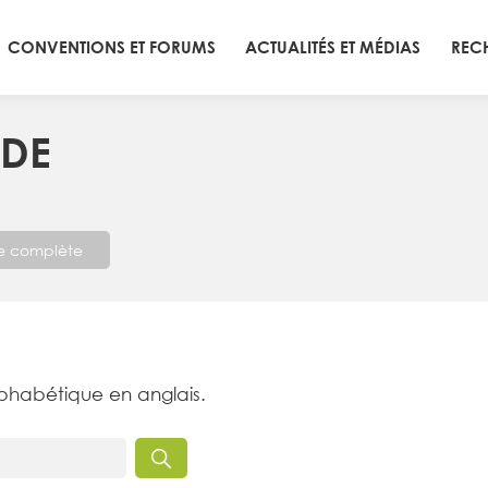
CONVENTIONS ET FORUMS
ACTUALITÉS ET MÉDIAS
REC
NDE
te complète
lphabétique en anglais.