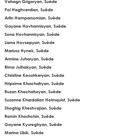
Vahagn Grigoryan, Suède
Pol Haghverdian, Suède
Artin Hamparsomian, Suède
Gayane Hovhannisyan, Suède
Sona Hovhannisyan, Suède
Liana Hovsepyan, Suède
Mariusz Hynek, Suède
Armine Juharyan, Suède
Rima Julhakyan, Suède
Christine Keoshkeryan, Suède
Hripsime Khachatryan, Suède
Ruzan Khachaturyan, Suède
Suzanne Khardalian Holmquist, Suède
Shoghig Kheshvajian, Suède
Ramin Khoshchin, Suède
Gayane Kyureghyan, Suède
Marina Libik, Suède