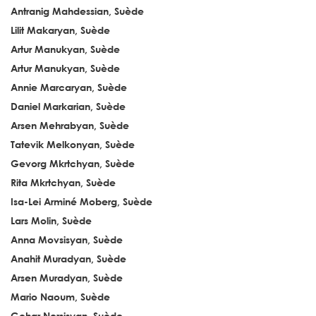
Antranig Mahdessian, Suède
Lilit Makaryan, Suède
Artur Manukyan, Suède
Artur Manukyan, Suède
Annie Marcaryan, Suède
Daniel Markarian, Suède
Arsen Mehrabyan, Suède
Tatevik Melkonyan, Suède
Gevorg Mkrtchyan, Suède
Rita Mkrtchyan, Suède
Isa-Lei Arminé Moberg, Suède
Lars Molin, Suède
Anna Movsisyan, Suède
Anahit Muradyan, Suède
Arsen Muradyan, Suède
Mario Naoum, Suède
Gohar Nersisyan, Suède