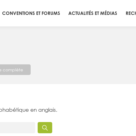
CONVENTIONS ET FORUMS
ACTUALITÉS ET MÉDIAS
REC
te complète
lphabétique en anglais.