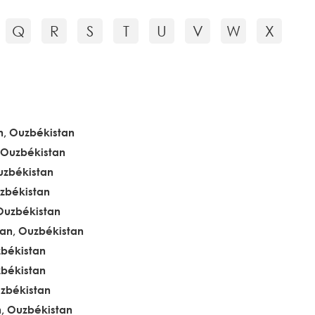
Q
R
S
T
U
V
W
X
, Ouzbékistan
 Ouzbékistan
uzbékistan
zbékistan
Ouzbékistan
n, Ouzbékistan
zbékistan
zbékistan
zbékistan
, Ouzbékistan