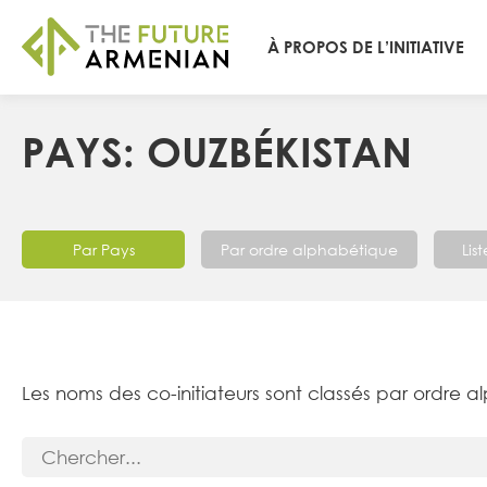
À PROPOS DE L’INITIATIVE
PAYS: OUZBÉKISTAN
Par Pays
Par ordre alphabétique
Lis
Les noms des co-initiateurs sont classés par ordre a