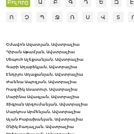
Բոլորը
Ա
Բ
Գ
Դ
Ե
Զ
Է
Ո
Չ
Պ
Ջ
Ռ
Ս
Վ
Տ
Շմավոն Ազատյան, Ավստրալիա
Դիրան Աթամյան, Ավստրալիա
Սեպուհ Ալեքսանյան, Ավստրալիա
Գարի Աղաբեկյան, Ավստրալիա
Էնդրյու Աղաջանյան, Ավստրալիա
Ժաննա Ապոզյան, Ավստրալիա
Ռազմիկ Ասատուր, Ավստրալիա
Մարինա Ավագյան, Ավստրալիա
Տիգրան Արզումանյան, Ավստրալիա
Մարկուս Արմենյան, Ավստրալիա
Ալան Բաբախանյան, Ավստրալիա
Օնիկ Բադալյան, Ավստրալիա