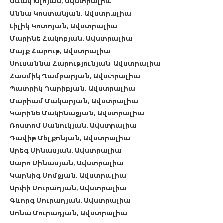
Սևակ Խլոյան, Ավստրալիա
Աննա Կոստանյան, Ավստրալիա
Լիլիկ Կոտոյան, Ավստրալիա
Մարինե Հակոբյան, Ավստրալիա
Մայք Հարութ, Ավստրալիա
Սուսաննա Հարությունյան, Ավստրալիա
Հասմիկ Ղամբարյան, Ավստրալիա
Պատրիկ Ղարիբյան, Ավստրալիա
Մարիամ Մակարյան, Ավստրալիա
Կարինե Մակինաջյան, Ավստրալիա
Ռոստոմ Մանուկյան, Ավստրալիա
Դավիթ Մելքոնյան, Ավստրալիա
Արեգ Մինասյան, Ավստրալիա
Սարո Մինասյան, Ավստրալիա
Կարնիգ Մոմջյան, Ավստրալիա
Արփի Մուրադյան, Ավստրալիա
Գևորգ Մուրադյան, Ավստրալիա
Սոնա Մուրադյան, Ավստրալիա