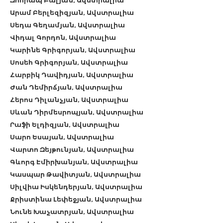
Զոհրապ Բալյան, Ավստրալիա
Արամ Բերլեզիզյան, Ավստրալիա
Սեդա Գեղամյան, Ավստրալիա
Վիդալ Գորդոն, Ավստրալիա
Կարինե Գրիգորյան, Ավստրալիա
Սոսեհ Գրիգորյան, Ավստրալիա
Հարբիկ Դավիդյան, Ավստրալիա
Ժան Դեմիրճյան, Ավստրալիա
Հերոս Դիլանչյան, Ավստրալիա
Սևան Դիրմեսրոպյան, Ավստրալիա
Րաֆի Ելդիզյան, Ավստրալիա
Սարո Եսայան, Ավստրալիա
Վարտո Զեյթունյան, Ավստրալիա
Գևորգ Էմիրխանյան, Ավստրալիա
Կասպար Թավիտյան, Ավստրալիա
Սիլվիա Իսկենդերյան, Ավստրալիա
Քրիստինա Լեփեջյան, Ավստրալիա
Նունե Խաչատրյան, Ավստրալիա