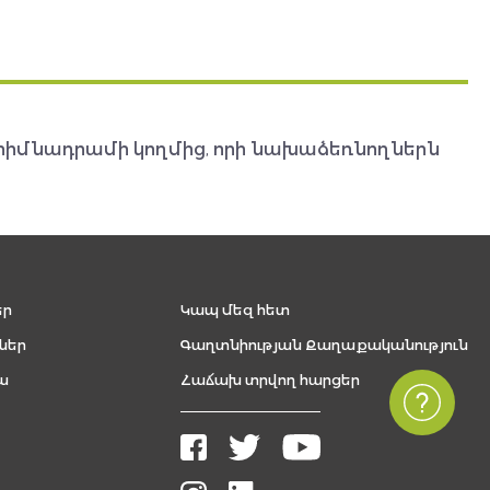
հիմնադրամի կողմից, որի նախաձեռնողներն
եր
Կապ մեզ հետ
ներ
Գաղտնիության Քաղաքականություն
ա
Հաճախ տրվող հարցեր