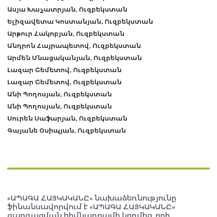
Ասյա Խաչատրյան, Ուզբեկստան
Ելիզավետա Կոստանյան, Ուզբեկստան
Արթուր Հակոբյան, Ուզբեկստան
Անդրոն Հայրապետով, Ուզբեկստան
Արմեն Մնացականյան, Ուզբեկստան
Լազար Շեմետով, Ուզբեկստան
Լազար Շեմետով, Ուզբեկստան
Անի Պողոսյան, Ուզբեկստան
Անի Պողոսյան, Ուզբեկստան
Սուրեն Սաֆարյան, Ուզբեկստան
Գայանե Օսիպյան, Ուզբեկստան
«ԱՊԱԳԱ ՀԱՅԿԱԿԱՆԸ» նախաձեռնությունը
ֆինանսավորվում է «ԱՊԱԳԱ ՀԱՅԿԱԿԱՆԸ»
զարգացման հիմնադրամի կողմից, որի