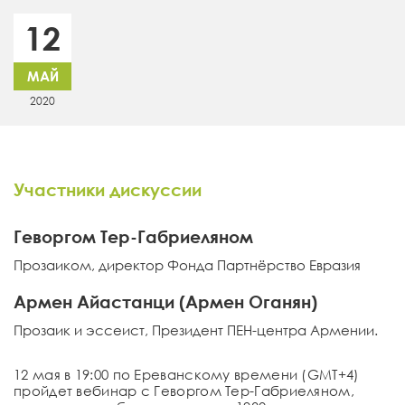
12
МАЙ
2020
Участники дискуссии
Геворгом Тер-Габриеляном
Прозаиком, директор Фонда Партнёрство Евразия
Армен Айастанци (Армен Оганян)
Прозаик и эссеист, Президент ПЕН-центра Армении.
12 мая в 19:00 по Ереванскому времени (GMT+4)
пройдет вебинар с Геворгом Тер-Габриеляном,