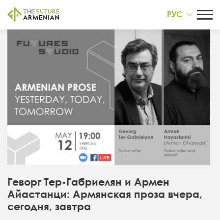
РУС
Геворг Тер-Габриелян и Армен
Айастанци: Армянская проза вчера,
сегодня, завтра