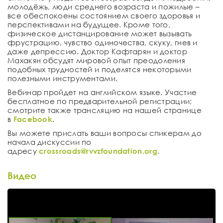
молодёжь, люди среднего возраста и пожилые –
все обеспокоены состоянием своего здоровья и
перспективами на будущее. Кроме того,
физическое дистанцирование может вызывать
фрустрацию, чувство одиночества, скуку, гнев и
даже депрессию. Доктор Кафтарян и доктор
Махакян обсудят мировой опыт преодоления
подобных трудностей и поделятся некоторыми
полезными инструментами.
Вебинар пройдет на английском языке. Участие
бесплатное по предварительной регистрации;
смотрите также трансляцию на нашей странице
в
Facebook
.
Вы можете прислать ваши вопросы спикерам до
начала дискуссии по
адресу
crossroads@rvvzfoundation.org
.
Видео