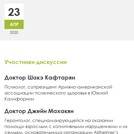
23
АПР
2020
Участники дискуссии
Доктор Шакэ Кафтарян
Психолог, сопрезидент Армяно-американской
ассоциации психического здоровья в Южной
Калифорнии
Доктор Джейн Махакян
Геронтолог, специализирующейся на оказании
помощи взрослым с когнитивными нарушениями и их
семьям, основательница организации Alzheimer’s