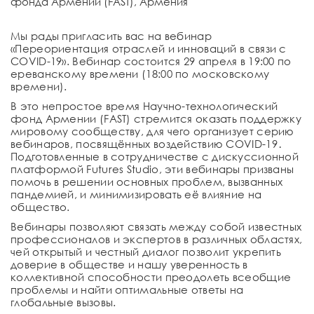
фонда Армении (FAST), Армения
Мы рады пригласить вас на вебинар
«Переориентация отраслей и инноваций в связи с
COVID-19». Вебинар состоится 29 апреля в 19:00 по
ереванскому времени (18:00 по московскому
времени).
В это непростое время Научно-технологический
фонд Армении (FAST) стремится оказать поддержку
мировому сообществу, для чего организует серию
вебинаров, посвящённых воздействию COVID-19․
Подготовленные в сотрудничестве с дискуссионной
платформой Futures Studio, эти вебинары призваны
помочь в решении основных проблем, вызванных
пандемией, и минимизировать её влияние на
общество.
Вебинары позволяют связать между собой известных
профессионалов и экспертов в различных областях,
чей открытый и честный диалог позволит укрепить
доверие в обществе и нашу уверенность в
коллективной способности преодолеть всеобщие
проблемы и найти оптимальные ответы на
глобальные вызовы.