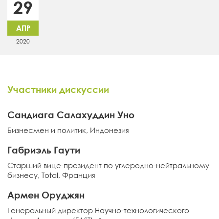
29
АПР
2020
Участники дискуссии
Сандиага Салахуддин Уно
Бизнесмен и политик, Индонезия
Габриэль Гаути
Старший вице-президент по углеродно-нейтральному
бизнесу, Total, Франция
Армен Оруджян
Генеральный директор Научно-технологического