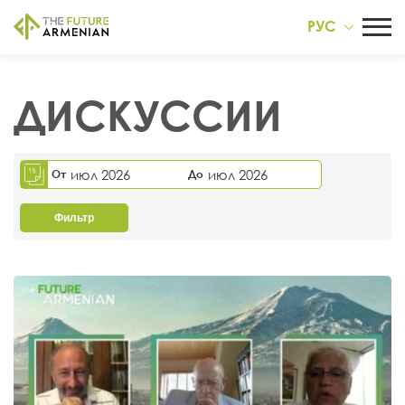
РУС
ДИСКУССИИ
июл 2026
июл 2026
От
До
Фильтр