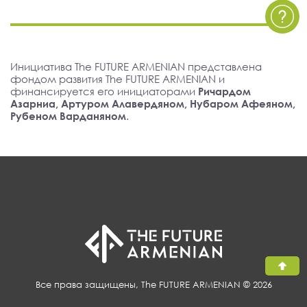
Инициатива The FUTURE ARMENIAN представлена
фондом развития The FUTURE ARMENIAN и
финансируется его инициаторами
Ричардом
Азарниа, Артуром Алавердяном, Нубаром Афеяном,
Рубеном Варданяном
.
Все права защищены, The FUTURE ARMENIAN © 2026