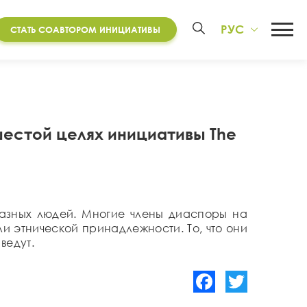
РУС
СТАТЬ СОАВТОРОМ ИНИЦИАТИВЫ
 шестой целях инициативы The
разных людей. Многие члены диаспоры на
и этнической принадлежности. То, что они
ведут.
Facebook
Twitter