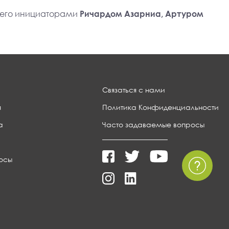
 его инициаторами
Ричардом Азарниа, Артуром
Связаться с нами
я
Политика Конфиденциальности
а
Часто задаваемые вопросы
осы