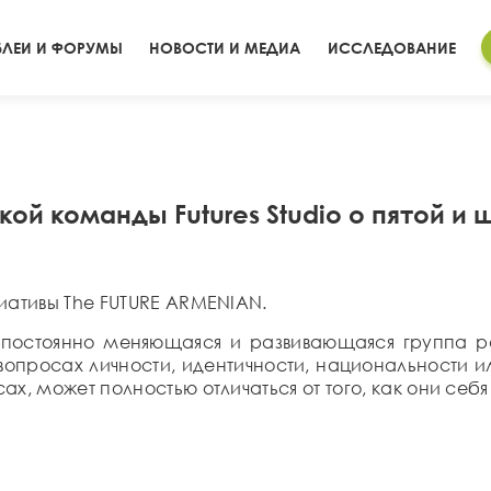
ЛЕИ И ФОРУМЫ
НОВОСТИ И МЕДИА
ИССЛЕДОВАНИЕ
ой команды Futures Studio о пятой и
иативы The FUTURE ARMENIAN.
 постоянно меняющаяся и развивающаяся группа 
просах личности, идентичности, национальности ил
х, может полностью отличаться от того, как они себя 