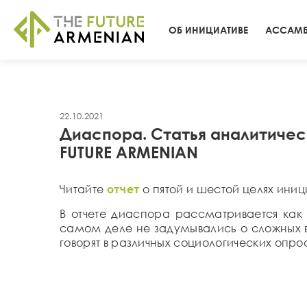
ОБ ИНИЦИАТИВЕ
АССАМБ
22.10.2021
Диаспора. Статья аналитическ
FUTURE ARMENIAN
Читайте
отчет
о пятой и шестой целях иниц
В отчете диаспора рассматривается как
самом деле не задумывались о сложных во
говорят в различных социологических опроса