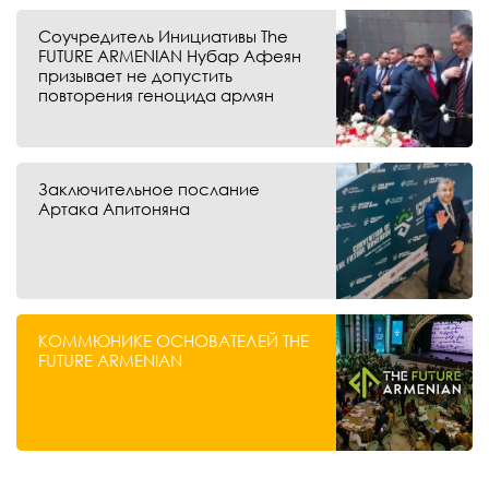
Соучредитель Инициативы The
FUTURE ARMENIAN Нубар Афеян
призывает не допустить
повторения геноцида армян
Заключительное послание
Артака Апитоняна
КОММЮНИКЕ ОСНОВАТЕЛЕЙ THE
FUTURE ARMENIAN