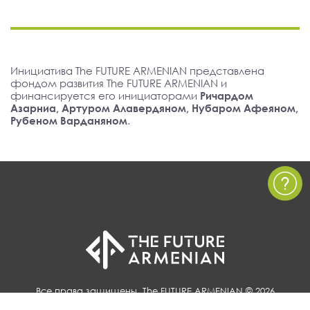
Инициатива The FUTURE ARMENIAN представлена
фондом развития The FUTURE ARMENIAN и
финансируется его инициаторами
Ричардом
Азарниа, Артуром Алавердяном, Нубаром Афеяном,
Рубеном Варданяном
.
Все права защищены, The FUTURE ARMENIAN © 2026