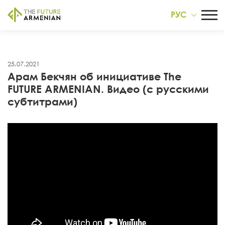
РУС
25.07.2021
Арам Бекчян об инициативе The
FUTURE ARMENIAN. Видео (с русскими
субтитрами)