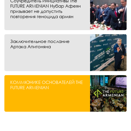
Соучредитель Инициативы The
FUTURE ARMENIAN Нубар Афеян
призывает не допустить
повторения геноцида армян
Заключительное послание
Артака Апитоняна
КОММЮНИКЕ ОСНОВАТЕЛЕЙ THE
FUTURE ARMENIAN