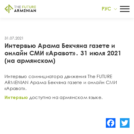
РУС
31.07.2021
Интервью Арама Бекчяна газете и
онлайн СМИ «Аравот»․ 31 июля 2021
(на армянском)
Интервью соинициатора движения The FUTURE
ARMENIAN Арама Бекчяна газете и онлайн СМИ
«Аравот»․
Интервью
доступно на армянском языке.
Facebook
Twitte