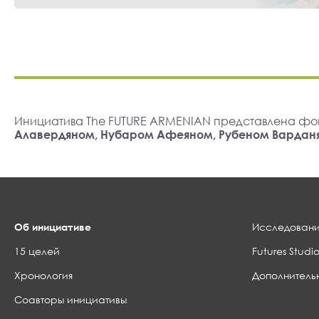
Инициатива The FUTURE ARMENIAN представлена фо
Алавердяном, Нубаром Афеяном, Рубеном Вардан
Об инициативе
Исследовани
15 целей
Futures Studio
Хронология
Дополнитель
Соавторы инициативы