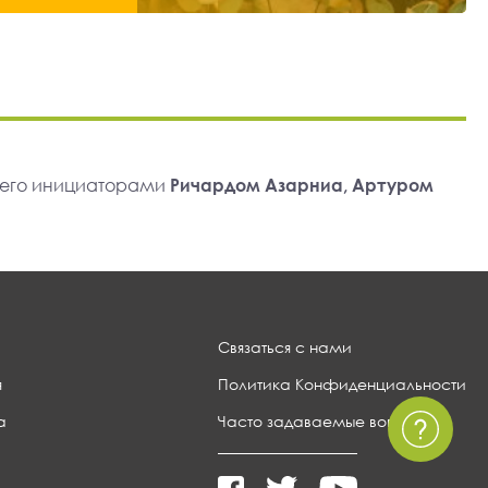
 его инициаторами
Ричардом Азарниа, Артуром
Связаться с нами
я
Политика Конфиденциальности
а
Часто задаваемые вопросы