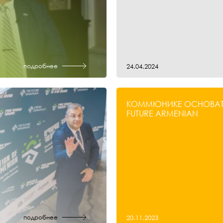
подробнее
24.04.2024
КОММЮНИКЕ ОСНОВАТЕ
FUTURE ARMENIAN
подробнее
20.11.2023