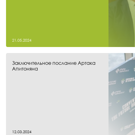
21.05.2024
Заключительное послание Артака
Апитоняна
12.03.2024