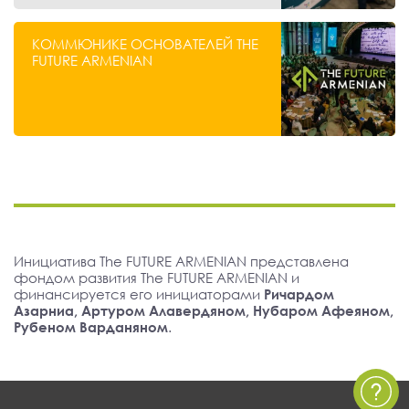
КОММЮНИКЕ ОСНОВАТЕЛЕЙ THE
FUTURE ARMENIAN
Инициатива The FUTURE ARMENIAN представлена
фондом развития The FUTURE ARMENIAN и
финансируется его инициаторами
Ричардом
Азарниа, Артуром Алавердяном, Нубаром Афеяном,
Рубеном Варданяном
.