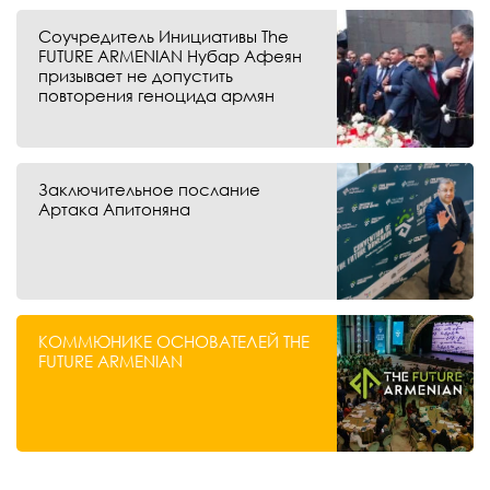
Соучредитель Инициативы The
FUTURE ARMENIAN Нубар Афеян
призывает не допустить
повторения геноцида армян
Заключительное послание
Артака Апитоняна
КОММЮНИКЕ ОСНОВАТЕЛЕЙ THE
FUTURE ARMENIAN