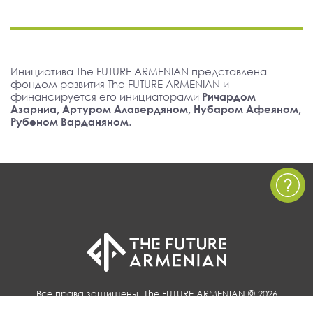
Инициатива The FUTURE ARMENIAN представлена
фондом развития The FUTURE ARMENIAN и
финансируется его инициаторами
Ричардом
Азарниа, Артуром Алавердяном, Нубаром Афеяном,
Рубеном Варданяном
.
Все права защищены, The FUTURE ARMENIAN © 2026