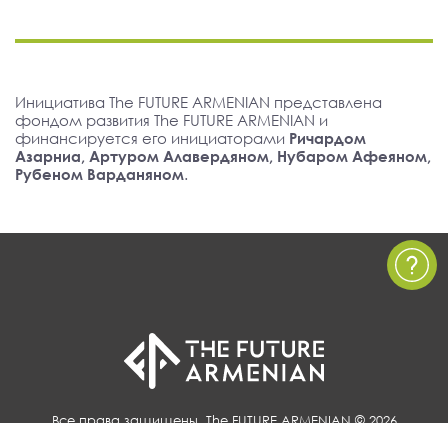
Инициатива The FUTURE ARMENIAN представлена
фондом развития The FUTURE ARMENIAN и
финансируется его инициаторами
Ричардом
Азарниа, Артуром Алавердяном, Нубаром Афеяном,
Рубеном Варданяном
.
Все права защищены, The FUTURE ARMENIAN © 2026