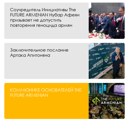
Соучредитель Инициативы The
FUTURE ARMENIAN Нубар Афеян
призывает не допустить
повторения геноцида армян
Заключительное послание
Артака Апитоняна
КОММЮНИКЕ ОСНОВАТЕЛЕЙ THE
FUTURE ARMENIAN