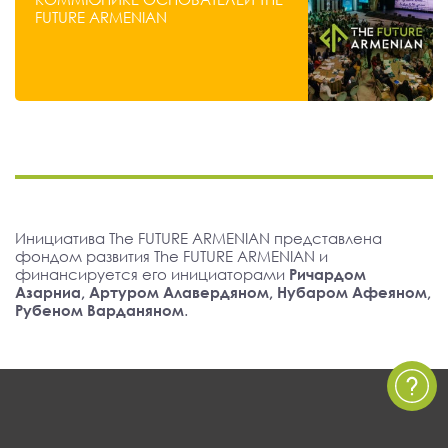
FUTURE ARMENIAN
Инициатива The FUTURE ARMENIAN представлена
фондом развития The FUTURE ARMENIAN и
финансируется его инициаторами
Ричардом
Азарниа, Артуром Алавердяном, Нубаром Афеяном,
Рубеном Варданяном
.