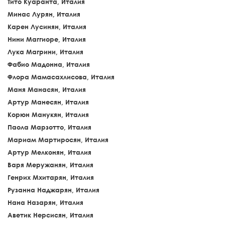
Тито Куаранта, Италия
Минас Лурян, Италия
Карен Лусинян, Италия
Нини Маггиоре, Италия
Лука Магрини, Италия
Фабио Мадонна, Италия
Флора Мамасахлисова, Италия
Маня Манасян, Италия
Артур Манесян, Италия
Корюн Манукян, Италия
Паола Марзотто, Италия
Мариам Мартиросян, Италия
Артур Мелконян, Италия
Варя Меружанян, Италия
Генрих Мхитарян, Италия
Рузанна Наджарян, Италия
Нана Назарян, Италия
Аветик Нерсисян, Италия