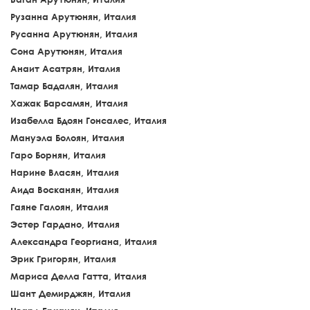
Рузанна Арутюнян, Италия
Русанна Арутюнян, Италия
Сона Арутюнян, Италия
Анаит Асатрян, Италия
Тамар Бадалян, Италия
Хажак Барсамян, Италия
Изабелла Бдоян Гонсалес, Италия
Мануэла Болоян, Италия
Гаро Борнян, Италия
Нарине Власян, Италия
Аида Восканян, Италия
Гаяне Галоян, Италия
Эстер Гардано, Италия
Александра Георгиана, Италия
Эрик Григорян, Италия
Мариса Делла Гатта, Италия
Шант Демирджян, Италия