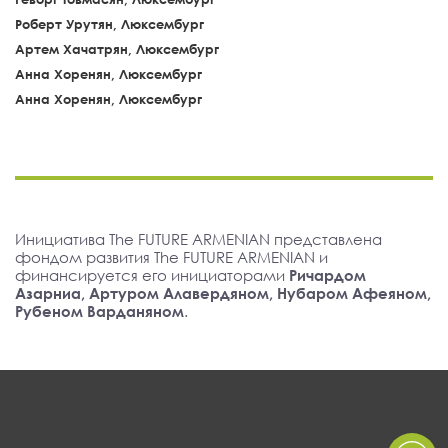
Роберт Урутян, Люксембург
Артем Хачатрян, Люксембург
Анна Хоренян, Люксембург
Анна Хоренян, Люксембург
Инициатива The FUTURE ARMENIAN представлена
фондом развития The FUTURE ARMENIAN и
финансируется его инициаторами
Ричардом
Азарниа, Артуром Алавердяном, Нубаром Афеяном,
Рубеном Варданяном
.