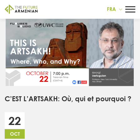
FRA
C’EST L’ARTSAKH: Où, qui et pourquoi ?
22
OCT