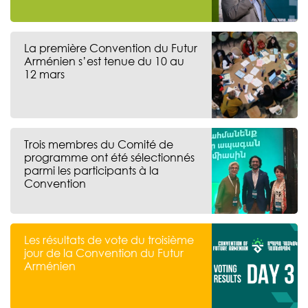
La première Convention du Futur
Arménien s’est tenue du 10 au
12 mars
Trois membres du Comité de
programme ont été sélectionnés
parmi les participants à la
Convention
Les résultats de vote du troisième
jour de la Convention du Futur
Arménien