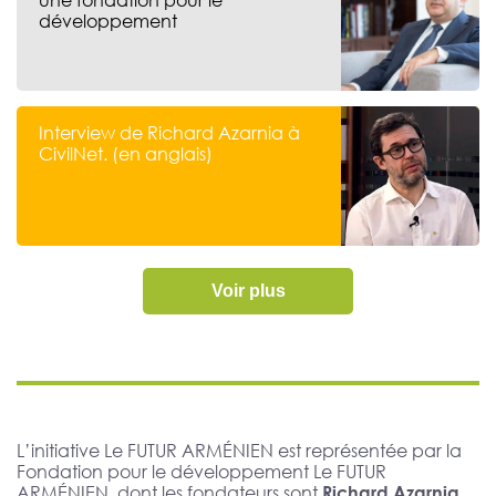
développement
Interview de Richard Azarnia à
CivilNet. (en anglais)
Voir plus
L’initiative Le FUTUR ARMÉNIEN est représentée par la
Fondation pour le développement Le FUTUR
ARMÉNIEN, dont les fondateurs sont
Richard Azarnia,