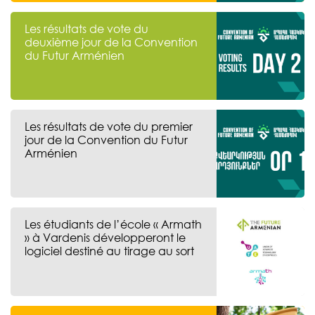
Les résultats de vote du
deuxième jour de la Convention
du Futur Arménien
Les résultats de vote du premier
jour de la Convention du Futur
Arménien
Les étudiants de l’école « Armath
» à Vardenis développeront le
logiciel destiné au tirage au sort