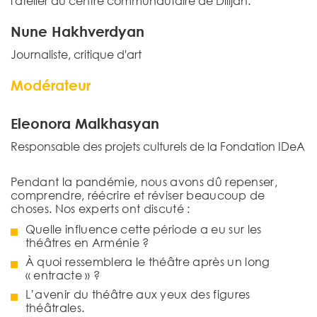
l'atelier du centre communautaire de Dilijan.
Nune Hakhverdyan
Journaliste, critique d'art
Modérateur
Eleonora Malkhasyan
Responsable des projets culturels de la Fondation IDeA
Pendant la pandémie, nous avons dû repenser,
comprendre, réécrire et réviser beaucoup de
choses. Nos experts ont discuté :
Quelle influence cette période a eu sur les
théâtres en Arménie ?
À quoi ressemblera le théâtre après un long
« entracte » ?
L’avenir du théâtre aux yeux des figures
théâtrales.