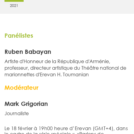
2021
Panélistes
Ruben Babayan
Artiste d'Honneur de la République d'Arménie,
professeur, directeur artistique du Théâtre national de
marionnettes d'Erevan H. Toumanian
Modérateur
Mark Grigorian
Journaliste
Le 18 février à 19h00 heure d’Erevan (GMT+4), dans
le cadre de la série spéciale « »Parlons de