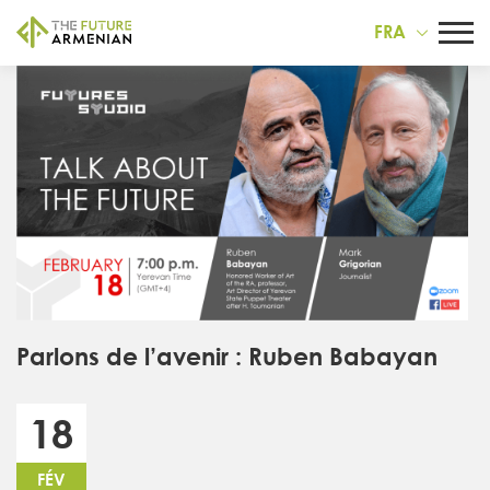
FRA
Parlons de l’avenir : Ruben Babayan
18
FÉV