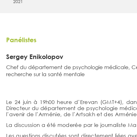
2021
Panélistes
Sergey Enikolopov
Chef du département de psychologie médicale, C
recherche sur la santé mentale
Le 24 juin à 19h00 heure d’Erevan (GMT+4), dans 
Directeur du département de psychologie médical
l’avenir de l’Arménie, de l’Artsakh et des Arméni
La discussion a été moderée par le journaliste Mar
Les questions discutées sont directement liées av