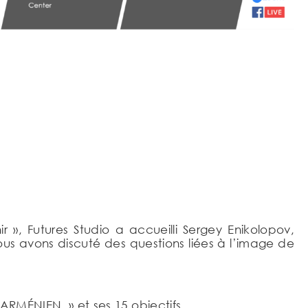
 », Futures Studio a accueilli Sergey Enikolopov,
s avons discuté des questions liées à l’image de
 ARMÉNIEN » et ses 15 objectifs.