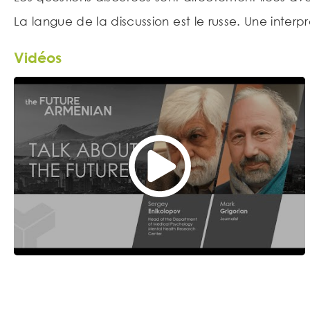
La langue de la discussion est le russe. Une inter
Vidéos