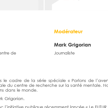
Modérateur
Mark Grigorian
entre de
Journaliste
le cadre de la série spéciale « Parlons de l’avenir
e du centre de recherche sur la santé mentale. Nou
ens dans le monde.
k Grigorian.
ec l’initiative publique récemment lancée « Le FUTUR