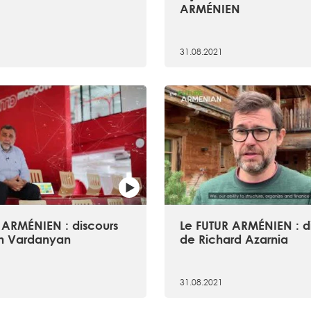
ARMÉNIEN
31.08.2021
 ARMÉNIEN : discours
Le FUTUR ARMÉNIEN : d
n Vardanyan
de Richard Azarnia
31.08.2021