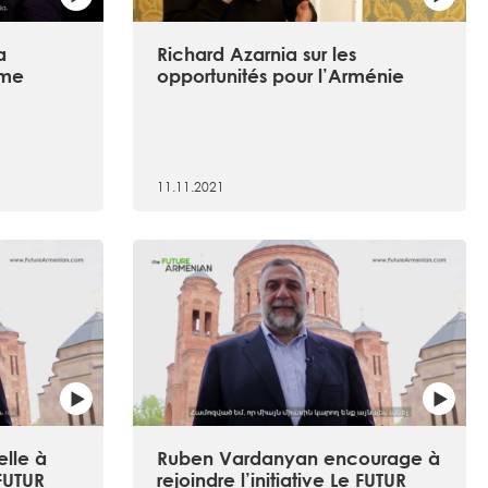
a
Richard Azarnia sur les
rme
opportunités pour l’Arménie
11.11.2021
lle à
Ruben Vardanyan encourage à
 FUTUR
rejoindre l’initiative Le FUTUR