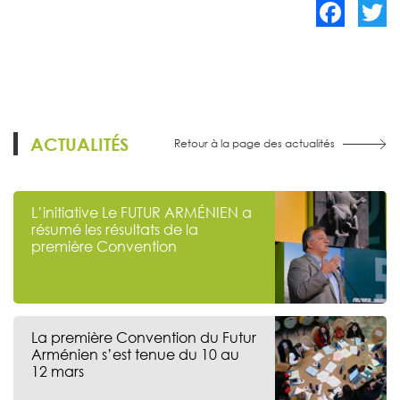
Facebook
Twitte
ACTUALITÉS
Retour à la page des actualités
L’initiative Le FUTUR ARMÉNIEN a
résumé les résultats de la
première Convention
La première Convention du Futur
Arménien s’est tenue du 10 au
12 mars