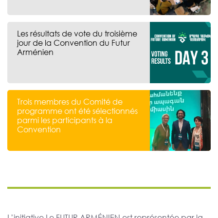
Les résultats de vote du troisième
jour de la Convention du Futur
Arménien
Trois membres du Comité de
programme ont été sélectionnés
parmi les participants à la
Convention
L’initiative Le FUTUR ARMÉNIEN est représentée par la