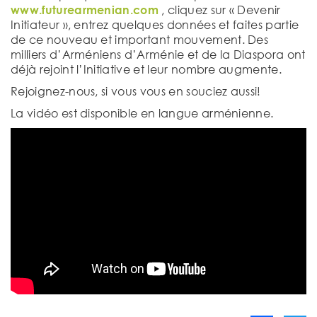
www.futurearmenian.com
, cliquez sur « Devenir
Initiateur », entrez quelques données et faites partie
de ce nouveau et important mouvement. Des
milliers d’Arméniens d’Arménie et de la Diaspora ont
déjà rejoint l’Initiative et leur nombre augmente.
Rejoignez-nous, si vous vous en souciez aussi!
La vidéo est disponible en langue arménienne.