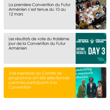
La première Convention du Futur
Arménien s’est tenue du 10 au
12 mars
Les résultats de vote du troisième
jour de la Convention du Futur
Arménien
Trois membres du Comité de
programme ont été sélectionnés
parmi les participants à la
Convention