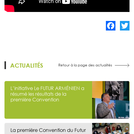
Facebook
Twitte
ACTUALITÉS
Retour à la page des actualités
L’initiative Le FUTUR ARMÉNIEN a
résumé les résultats de la
première Convention
La première Convention du Futur