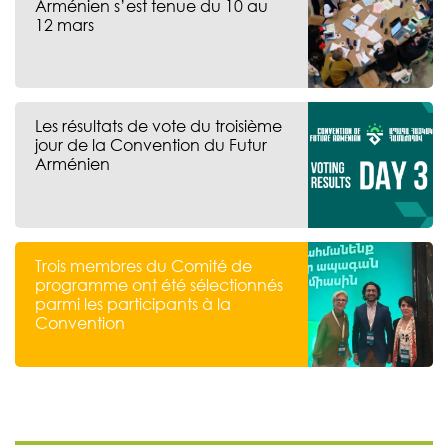
Arménien s’est tenue du 10 au
12 mars
Les résultats de vote du troisième
jour de la Convention du Futur
Arménien
Trois membres du Comité de
programme ont été sélectionnés
parmi les participants à la
Convention