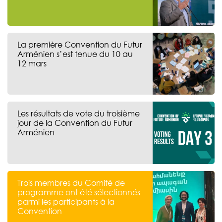
La première Convention du Futur
Arménien s’est tenue du 10 au
12 mars
Les résultats de vote du troisième
jour de la Convention du Futur
Arménien
Trois membres du Comité de
programme ont été sélectionnés
parmi les participants à la
Convention