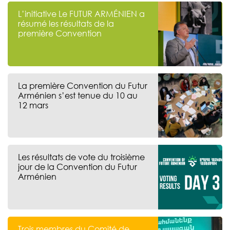
L’initiative Le FUTUR ARMÉNIEN a
résumé les résultats de la
première Convention
La première Convention du Futur
Arménien s’est tenue du 10 au
12 mars
Les résultats de vote du troisième
jour de la Convention du Futur
Arménien
Trois membres du Comité de