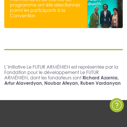
programme ont été sélectionnés
parmi les participants à la
Convention
L’initiative Le FUTUR ARMÉNIEN est représentée par la
Fondation pour le développement Le FUTUR
ARMÉNIEN, dont les fondateurs sont
Richard Azarnia,
Artur Alaverdyan, Noubar Afeyan, Ruben Vardanyan