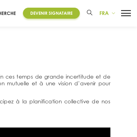
FRA
HERCHE
DEVENIR SIGNATAIRE
En ces temps de grande incertitude et de
ion mutuelle et à une vision d’avenir pour
icipez à la planification collective de nos