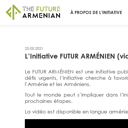
À PROPOS DE L’INITIATIVE
23.05.2021
L’Initiative FUTUR ARMÉNIEN (vi
Le FUTUR ARMÉNIEN est une initiative pu
défis urgents, l’Initiative cherche à fav
l’Arménie et les Arméniens.
Tout le monde peut s’impliquer dans l’Init
prochaines étapes.
La vidéo est disponible en langue arméni