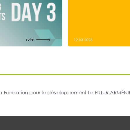
suite
12.03.2023
r la Fondation pour le développement Le FUTUR ARMÉNIE