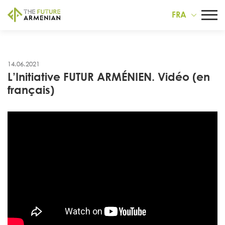
FRA
14.06.2021
L’Initiative FUTUR ARMÉNIEN. Vidéo (en
français)