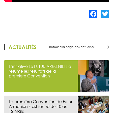
Facebook
Twitte
ACTUALITÉS
Retour à la page des actualités
L’initiative Le FUTUR ARMÉNIEN a
résumé les résultats de la
première Convention
La première Convention du Futur
Arménien s’est tenue du 10 au
12 mars