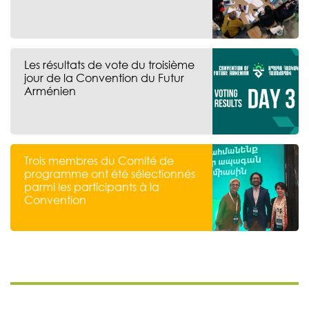
Les résultats de vote du troisième
jour de la Convention du Futur
Arménien
Trois membres du Comité de
programme ont été sélectionnés
parmi les participants à la
Convention