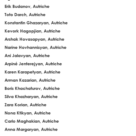
Erik Budanov, Autriche
Toto Darch, Autriche
Konstantin Ghazaryan, Autriche
Kevork Hagopjian, Autriche
Arshak Hovasapyan, Autriche
Narine Hovhannisyan, Autriche
Ani Jalavyan, Autriche
Arpiné Jenterejyan, Autriche
Karen Karapetyan, Autriche
Arman Kazarian, Autriche
Boris Khachaturov, Autriche
Silva Khazharyan, Autriche
Zara Korian, Autriche
Nona Ktikyan, Autriche
Carlo Maghakian, Autriche
Anna Margaryan, Autriche