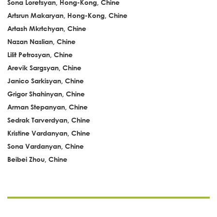
Sona Loretsyan, Hong-Kong, Chine
Artsrun Makaryan, Hong-Kong, Chine
Artash Mkrtchyan, Chine
Nazan Naslian, Chine
Lilit Petrosyan, Chine
Arevik Sargsyan, Chine
Janico Sarkisyan, Chine
Grigor Shahinyan, Chine
Arman Stepanyan, Chine
Sedrak Tarverdyan, Chine
Kristine Vardanyan, Chine
Sona Vardanyan, Chine
Beibei Zhou, Chine