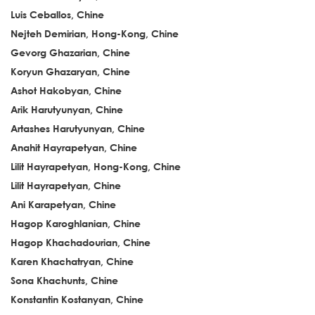
Luis Ceballos, Chine
Nejteh Demirian, Hong-Kong, Chine
Gevorg Ghazarian, Chine
Koryun Ghazaryan, Chine
Ashot Hakobyan, Chine
Arik Harutyunyan, Chine
Artashes Harutyunyan, Chine
Anahit Hayrapetyan, Chine
Lilit Hayrapetyan, Hong-Kong, Chine
Lilit Hayrapetyan, Chine
Ani Karapetyan, Chine
Hagop Karoghlanian, Chine
Hagop Khachadourian, Chine
Karen Khachatryan, Chine
Sona Khachunts, Chine
Konstantin Kostanyan, Chine