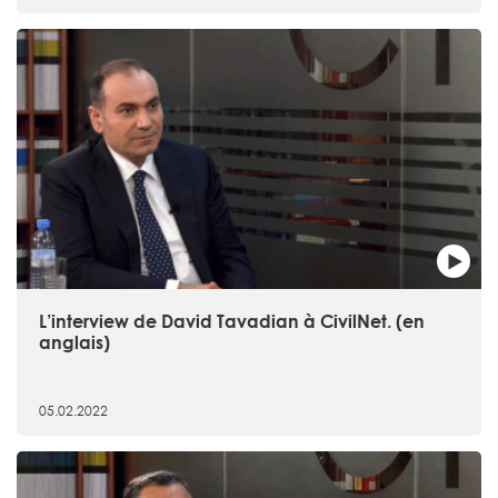
L’interview de David Tavadian à CivilNet. (en
anglais)
05.02.2022