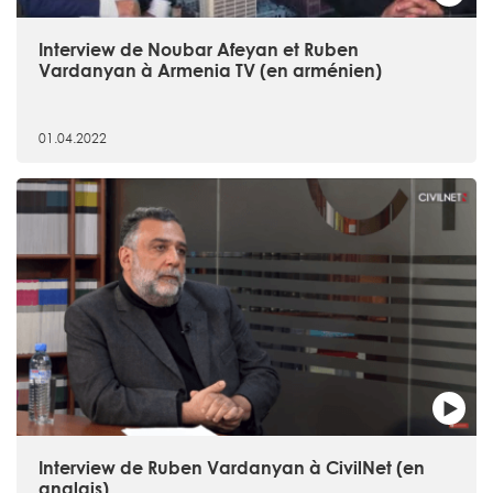
Interview de Noubar Afeyan et Ruben
Vardanyan à Armenia TV (en arménien)
01.04.2022
Interview de Ruben Vardanyan à CivilNet (en
anglais)