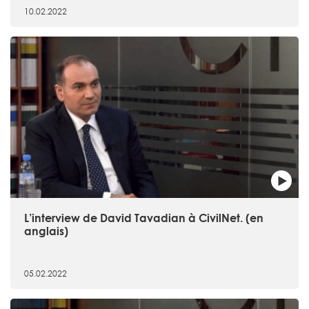
10.02.2022
L’interview de David Tavadian à CivilNet. (en
anglais)
05.02.2022