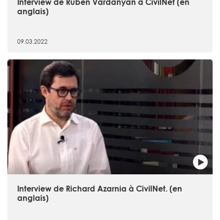
Interview de Ruben Vardanyan à CivilNet (en
anglais)
09.03.2022
Interview de Richard Azarnia à CivilNet. (en
anglais)