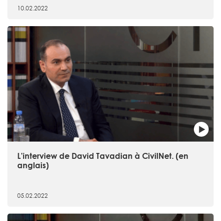
10.02.2022
L’interview de David Tavadian à CivilNet. (en
anglais)
05.02.2022