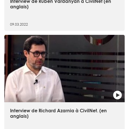
Interview de Ruben Vardanyan à CivilNet (en
anglais)
09.03.2022
Interview de Richard Azarnia à CivilNet. (en
anglais)