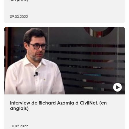
09.03.2022
Interview de Richard Azarnia à CivilNet. (en
anglais)
10.02.2022