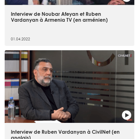
Interview de Noubar Afeyan et Ruben
Vardanyan à Armenia TV (en arménien)
01.04.2022
Interview de Ruben Vardanyan à CivilNet (en
anglais)