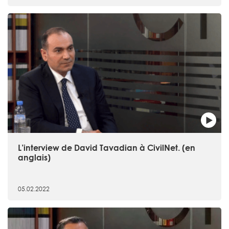
L’interview de David Tavadian à CivilNet. (en
anglais)
05.02.2022