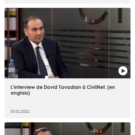
L’interview de David Tavadian à CivilNet. (en
anglais)
05.02.2022