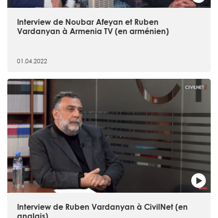
Interview de Noubar Afeyan et Ruben
Vardanyan à Armenia TV (en arménien)
01.04.2022
Interview de Ruben Vardanyan à CivilNet (en
anglais)