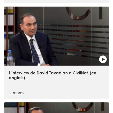
L’interview de David Tavadian à CivilNet. (en
anglais)
05.02.2022