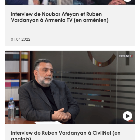
Interview de Noubar Afeyan et Ruben
Vardanyan à Armenia TV (en arménien)
01.04.2022
Interview de Ruben Vardanyan à CivilNet (en
anglais)