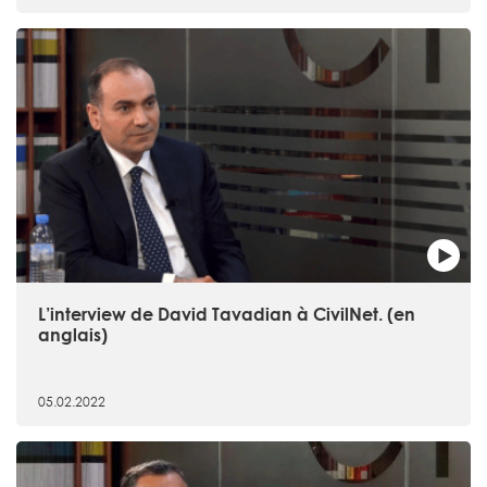
L’interview de David Tavadian à CivilNet. (en
anglais)
05.02.2022