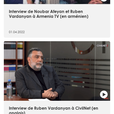
Interview de Noubar Afeyan et Ruben
Vardanyan à Armenia TV (en arménien)
01.04.2022
Interview de Ruben Vardanyan à CivilNet (en
anglais)