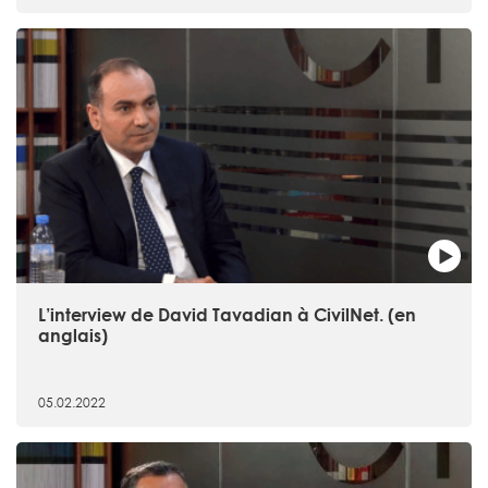
L’interview de David Tavadian à CivilNet. (en
anglais)
05.02.2022