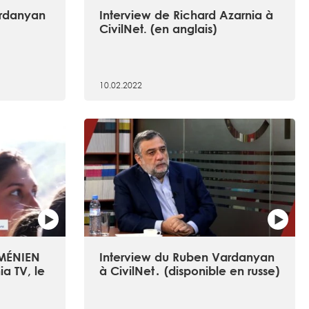
ardanyan
Interview de Richard Azarnia à
CivilNet. (en anglais)
10.02.2022
ARMÉNIEN
Interview du Ruben Vardanyan
a TV, le
à CivilNet․ (disponible en russe)
n