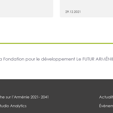
29.12.2021
r la Fondation pour le développement Le FUTUR ARMÉNIE
e sur l’Arménie 2021- 2041
Actuali
tudio Analytics
Évènem