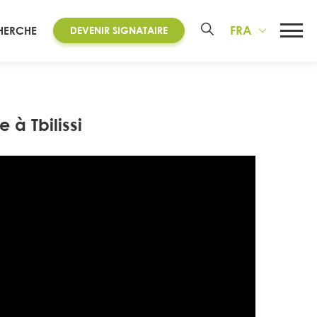
FRA
HERCHE
DEVENIR SIGNATAIRE
à Tbilissi