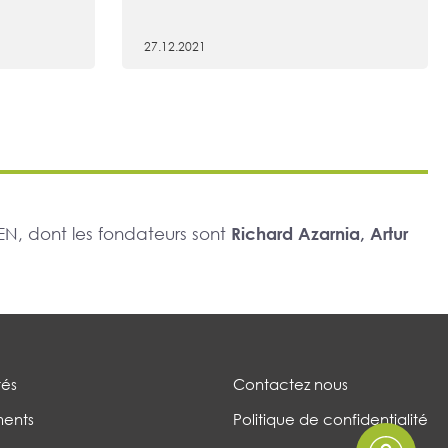
27.12.2021
N, dont les fondateurs sont
Richard Azarnia, Artur
tés
Contactez nous
ents
Politique de confidentialité