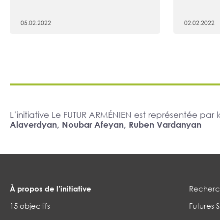
05.02.2022
02.02.2022
L’initiative Le FUTUR ARMÉNIEN est représentée pa
Alaverdyan, Noubar Afeyan, Ruben Vardanyan
À propos de l’initiative
Recherch
15 objectifs
Futures S