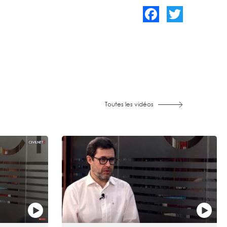
Facebook
Twitter
Toutes les vidéos