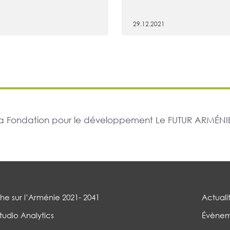
29.12.2021
r la Fondation pour le développement Le FUTUR ARMÉNIE
e sur l’Arménie 2021- 2041
Actuali
tudio Analytics
Évènem