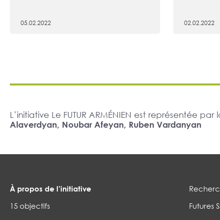
05.02.2022
02.02.2022
L’initiative Le FUTUR ARMÉNIEN est représentée pa
Alaverdyan, Noubar Afeyan, Ruben Vardanyan
À propos de l’initiative
Recherch
15 objectifs
Futures S