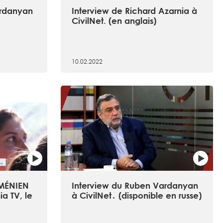
ardanyan
Interview de Richard Azarnia à
CivilNet. (en anglais)
10.02.2022
ARMÉNIEN
Interview du Ruben Vardanyan
a TV, le
à CivilNet․ (disponible en russe)
n