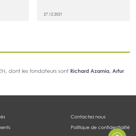
27.12.2021
N, dont les fondateurs sont
Richard Azarnia, Artur
tés
Contactez nous
ents
Politique de confidentialité