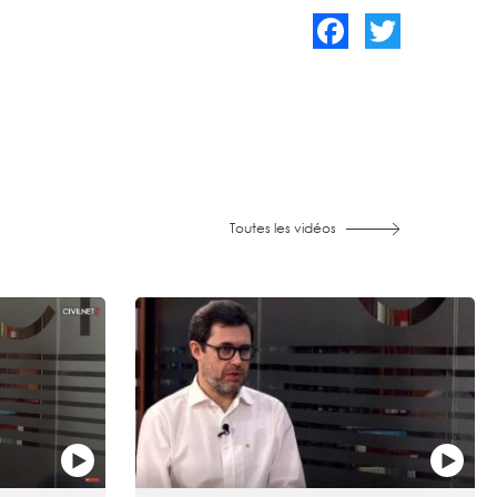
Facebook
Twitter
Toutes les vidéos