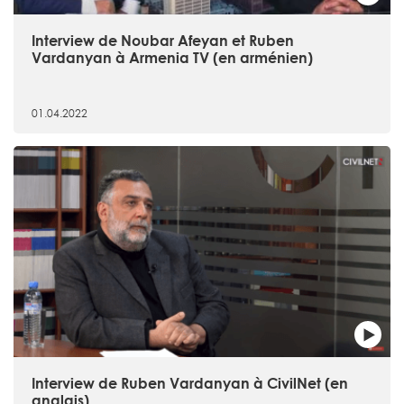
Interview de Noubar Afeyan et Ruben
Vardanyan à Armenia TV (en arménien)
01.04.2022
Interview de Ruben Vardanyan à CivilNet (en
anglais)