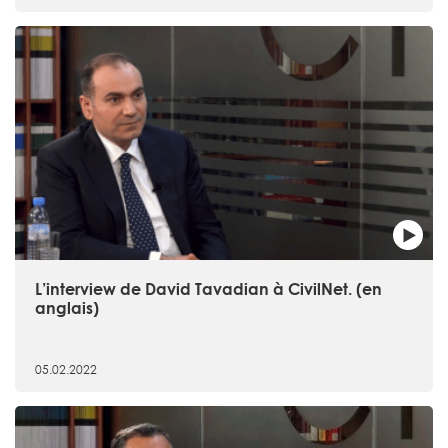
L’interview de David Tavadian à CivilNet. (en
anglais)
05.02.2022